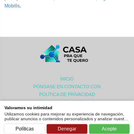
Mobills
.
INICIO
PÓNGASE EN CONTACTO CON
POLÍTICA DE PRIVACIDAD
CONDICIONES GENERALES
Valoramos su intimidad
ACERCA DE
Utilizamos cookies para mejorar su experiencia de navegación,
publicar anuncios o contenidos personalizados y analizar nuestro
tráfico. Al hacer clic en
Acepte
, acepta el uso de cookies.
© 2024. Casa que te quiero. Todos los derechos reservados
Políticas
Denegar
Acepte