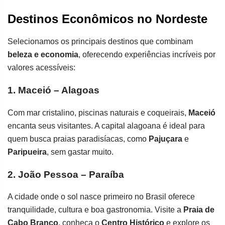
Destinos Econômicos no Nordeste
Selecionamos os principais destinos que combinam
beleza e economia
, oferecendo experiências incríveis por
valores acessíveis:
1. Maceió – Alagoas
Com mar cristalino, piscinas naturais e coqueirais,
Maceió
encanta seus visitantes. A capital alagoana é ideal para
quem busca praias paradisíacas, como
Pajuçara
e
Paripueira
, sem gastar muito.
2. João Pessoa – Paraíba
A cidade onde o sol nasce primeiro no Brasil oferece
tranquilidade, cultura e boa gastronomia. Visite a
Praia de
Cabo Branco
, conheça o
Centro Histórico
e explore os