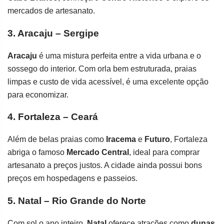
mercados de artesanato.
3. Aracaju – Sergipe
Aracaju
é uma mistura perfeita entre a vida urbana e o
sossego do interior. Com orla bem estruturada, praias
limpas e custo de vida acessível, é uma excelente opção
para economizar.
4. Fortaleza – Ceará
Além de belas praias como
Iracema
e
Futuro
, Fortaleza
abriga o famoso
Mercado Central
, ideal para comprar
artesanato a preços justos. A cidade ainda possui bons
preços em hospedagens e passeios.
5. Natal – Rio Grande do Norte
Com sol o ano inteiro,
Natal
oferece atrações como
dunas