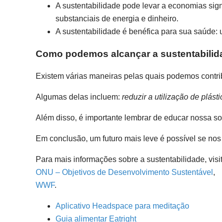
A sustentabilidade pode levar a economias signi
substanciais de energia e dinheiro.
A sustentabilidade é benéfica para sua saúde: 
Como podemos alcançar a sustentabili
Existem várias maneiras pelas quais podemos contrib
Algumas delas incluem:
reduzir a utilização de plás
Além disso, é importante lembrar de educar nossa so
Em conclusão, um futuro mais leve é possível se nos
Para mais informações sobre a sustentabilidade, visit
ONU – Objetivos de Desenvolvimento Sustentável
,
WWF
.
Aplicativo Headspace para meditação
Guia alimentar Eatright