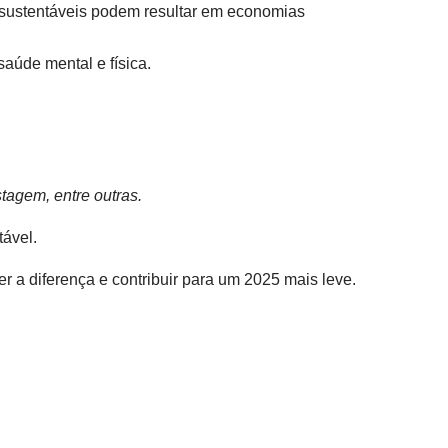
as sustentáveis podem resultar em economias
aúde mental e física.
stagem, entre outras.
tável.
r a diferença e contribuir para um 2025 mais leve.