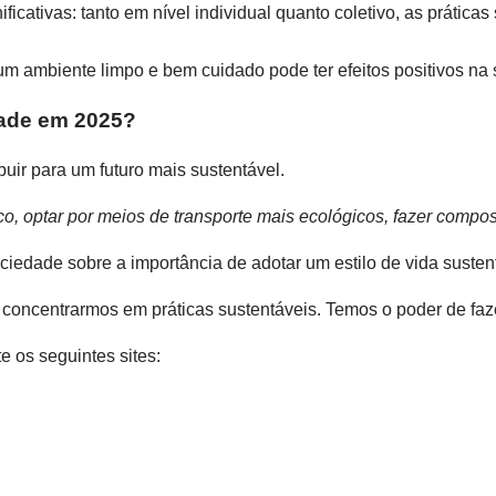
ficativas: tanto em nível individual quanto coletivo, as prátic
um ambiente limpo e bem cuidado pode ter efeitos positivos na s
dade em 2025?
uir para um futuro mais sustentável.
tico, optar por meios de transporte mais ecológicos, fazer compo
ciedade sobre a importância de adotar um estilo de vida susten
 concentrarmos em práticas sustentáveis. Temos o poder de faze
e os seguintes sites: