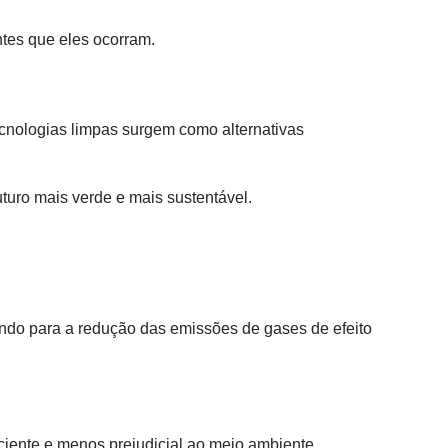
tes que eles ocorram.
cnologias limpas surgem como alternativas
turo mais verde e mais sustentável.
ndo para a redução das emissões de gases de efeito
ficiente e menos prejudicial ao meio ambiente.