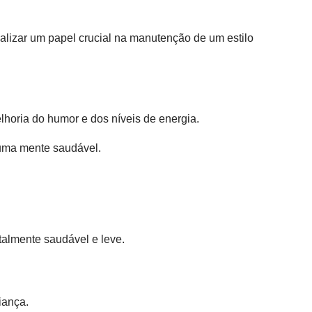
alizar um papel crucial na manutenção de um estilo
lhoria do humor e dos níveis de energia.
 uma mente saudável.
talmente saudável e leve.
iança.