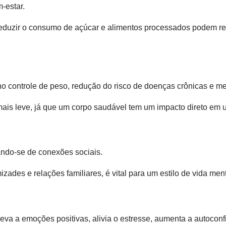
-estar.
 reduzir o consumo de açúcar e alimentos processados podem re
no controle de peso, redução do risco de doenças crônicas e me
 mais leve, já que um corpo saudável tem um impacto direto em
ando-se de conexões sociais.
zades e relações familiares, é vital para um estilo de vida men
eva a emoções positivas, alivia o estresse, aumenta a autoconf