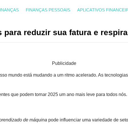
INANÇAS
FINANÇAS PESSOAIS
APLICATIVOS FINANCEI
 para reduzir sua fatura e respira
Publicidade
osso mundo está mudando a um ritmo acelerado. As tecnologia
ntes que podem tornar 2025 um ano mais leve para todos nós.
prendizado de máquina
pode influenciar uma variedade de seto