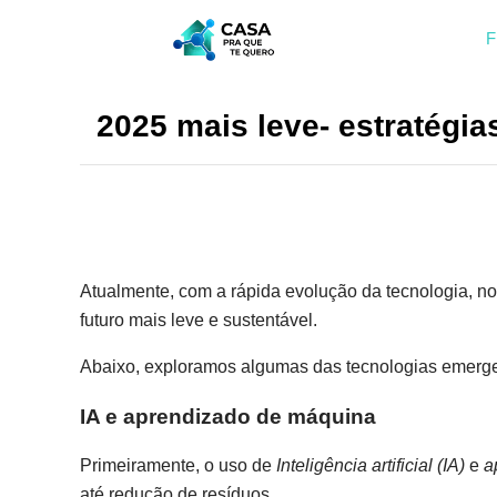
F
2025 mais leve- estratégias
Atualmente, com a rápida evolução da tecnologia, n
futuro mais leve e sustentável.
Abaixo, exploramos algumas das tecnologias emerge
IA e aprendizado de máquina
Primeiramente, o uso de
Inteligência artificial (IA)
e
a
até redução de resíduos.