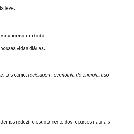
is leve.
laneta como um todo.
ossas vidas diárias.
e, tais como:
reciclagem, economia de energia, uso
podemos reduzir o esgotamento dos recursos naturais