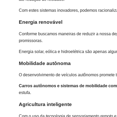
Com estes sistemas inovadores, podemos racionaliza
Energia renovável
Conforme buscamos maneiras de reduzir a nossa dep
promissoras.
Energia solar, eólica e hidroelétrica são apenas alg
Mobilidade autônoma
O desenvolvimento de veículos autônomos promete torn
Carros autônomos e sistemas de mobilidade com
estufa.
Agricultura inteligente
Com o uso da
tecnologia de sensoriamento remoto
e