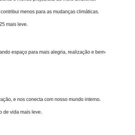
 contribui menos para as mudanças climáticas.
25 mais leve.
dando espaço para mais alegria, realização e bem-
tração, e nos conecta com nosso mundo interno.
o de vida mais leve.