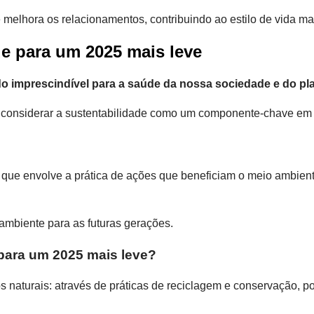
e melhora os relacionamentos, contribuindo ao estilo de vida ma
de para um 2025 mais leve
do imprescindível para a saúde da nossa sociedade e do p
considerar a sustentabilidade como um componente-chave em n
 que envolve a prática de ações que beneficiam o meio ambient
 ambiente para as futuras gerações.
 para um 2025 mais leve?
os naturais: através de práticas de reciclagem e conservação, 