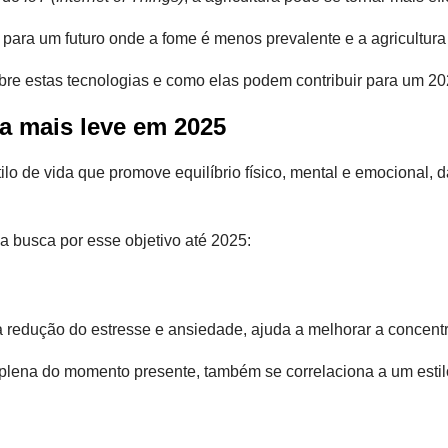
para um futuro onde a fome é menos prevalente e a agricultura
bre estas tecnologias e como elas podem contribuir para um 20
da mais leve em 2025
lo de vida que promove equilíbrio físico, mental e emocional, 
a busca por esse objetivo até 2025:
na redução do estresse e ansiedade, ajuda a melhorar a concen
a plena do momento presente, também se correlaciona a um estil