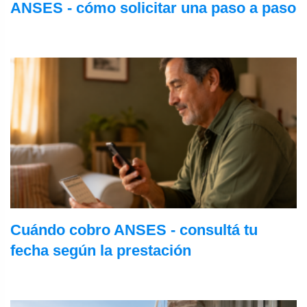
ANSES - cómo solicitar una paso a paso
Cuándo cobro ANSES - consultá tu
fecha según la prestación