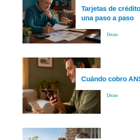
Tarjetas de crédit
una paso a paso
Dicas
Cuándo cobro ANSE
Dicas