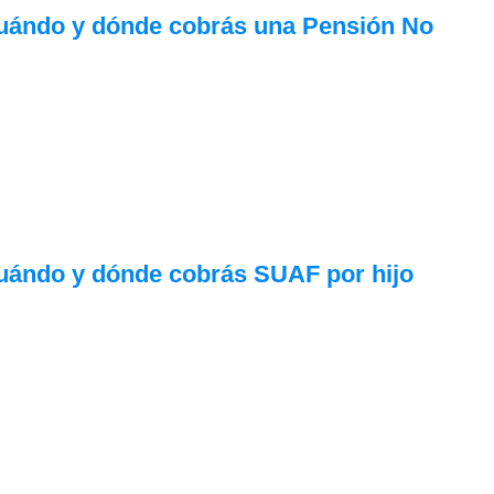
uándo y dónde cobrás una Pensión No
uándo y dónde cobrás SUAF por hijo