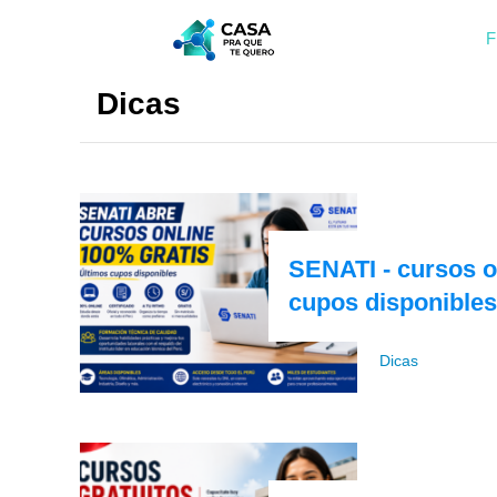
F
Dicas
SENATI - cursos on
cupos disponibles
Dicas