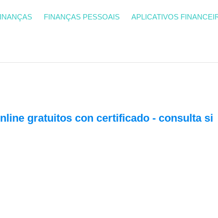
INANÇAS
FINANÇAS PESSOAIS
APLICATIVOS FINANCEI
line gratuitos con certificado - consulta si