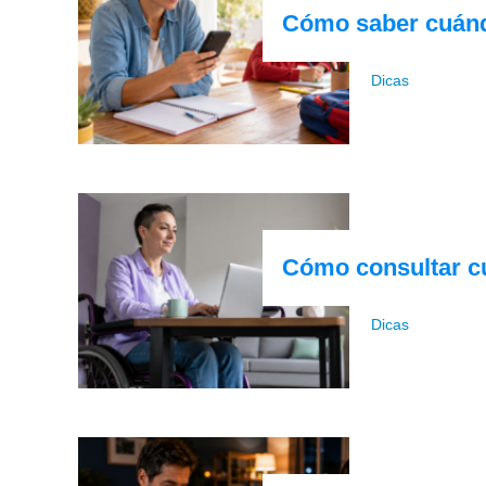
Cómo saber cuánd
Dicas
Cómo consultar c
Dicas