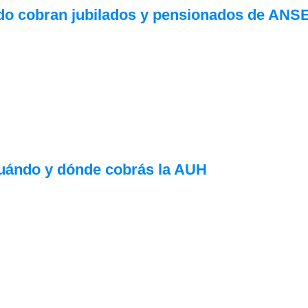
o cobran jubilados y pensionados de ANS
uándo y dónde cobrás la AUH