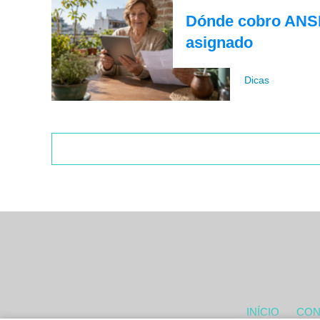
Dónde cobro ANSES
asignado
Dicas
INÍCIO
CON