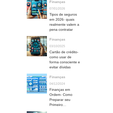
Finanças
07/01/2026
Tipos de seguros
em 2026- quais
realmente valem a
pena contratar
Finanças
03/10/2025
Cartão de crédito-
como usar de
forma consciente e
evitar dívidas
Finanças
04/12/2024
Finanças em
Ordem- Como
Preparar seu
Primeiro
Orçamento