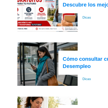
Descubre los mejo
Dicas
Cómo consultar cu
Desempleo
Dicas