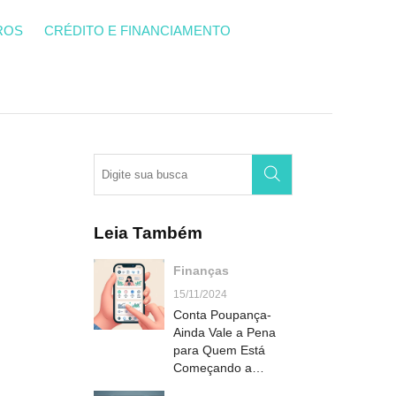
ROS
CRÉDITO E FINANCIAMENTO
Leia Também
Finanças
15/11/2024
Conta Poupança-
Ainda Vale a Pena
para Quem Está
Começando a
Economizar?