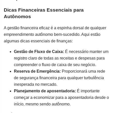
Dicas Financeiras Essenciais para
Autônomos
A gestão financeira eficaz é a espinha dorsal de qualquer
empreendimento autônomo bem-sucedido. Aqui estão
algumas dicas essenciais de finanças:
Gestão de Fluxo de Caixa:
É necessário manter um
registro claro de todas as receitas e despesas para
compreender o fluxo de caixa de seu negócio.
Reserva de Emergência:
Proporcionará uma rede
de segurança financeira para qualquer turbulência
inesperada no mercado.
Planejamento de aposentadoria:
É importante
começar a economizar para a aposentadoria desde o
início, mesmo sendo autônomo.