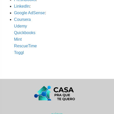
LinkedIn
:
Google AdSense
:
Coursera
Udemy
Quickbooks
Mint
RescueTime
Toggl