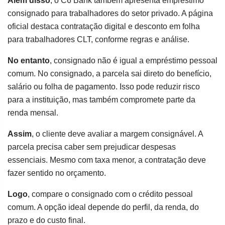
Além disso
, o C6 Bank também apresenta empréstimo
consignado para trabalhadores do setor privado. A página
oficial destaca contratação digital e desconto em folha
para trabalhadores CLT, conforme regras e análise.
No entanto
, consignado não é igual a empréstimo pessoal
comum. No consignado, a parcela sai direto do benefício,
salário ou folha de pagamento. Isso pode reduzir risco
para a instituição, mas também compromete parte da
renda mensal.
Assim
, o cliente deve avaliar a margem consignável. A
parcela precisa caber sem prejudicar despesas
essenciais. Mesmo com taxa menor, a contratação deve
fazer sentido no orçamento.
Logo
, compare o consignado com o crédito pessoal
comum. A opção ideal depende do perfil, da renda, do
prazo e do custo final.