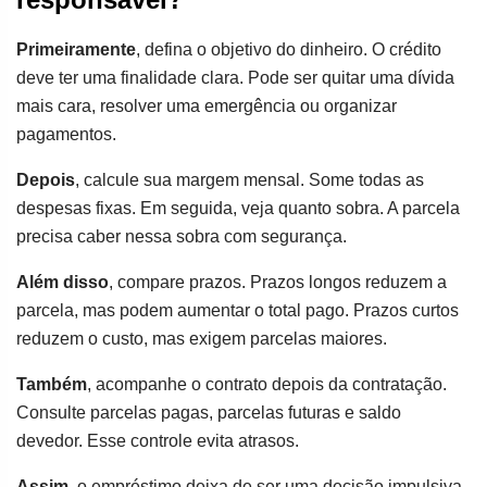
Primeiramente
, defina o objetivo do dinheiro. O crédito
deve ter uma finalidade clara. Pode ser quitar uma dívida
mais cara, resolver uma emergência ou organizar
pagamentos.
Depois
, calcule sua margem mensal. Some todas as
despesas fixas. Em seguida, veja quanto sobra. A parcela
precisa caber nessa sobra com segurança.
Além disso
, compare prazos. Prazos longos reduzem a
parcela, mas podem aumentar o total pago. Prazos curtos
reduzem o custo, mas exigem parcelas maiores.
Também
, acompanhe o contrato depois da contratação.
Consulte parcelas pagas, parcelas futuras e saldo
devedor. Esse controle evita atrasos.
Assim
, o empréstimo deixa de ser uma decisão impulsiva.