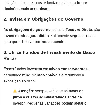
inflação e taxa de juros, é fundamental para
tomar
decisões mais assertivas
.
2. Invista em Obrigações do Governo
As
obrigações do governo
, como o
Tesouro Direto
, são
investimentos garantidos
e altamente seguros, ideais
para quem busca
retornos estáveis
.
3. Utilize Fundos de Investimento de Baixo
Risco
Esses fundos investem em
ativos conservadores
,
garantindo
rendimentos estáveis
e reduzindo a
exposição ao risco.
Atenção:
sempre verifique as
taxas de
juros
e
custos administrativos
antes de
investir. Pequenas variações podem afetar o