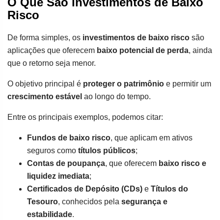
O Que São Investimentos de Baixo
Risco
De forma simples, os
investimentos de baixo risco
são
aplicações que oferecem
baixo potencial de perda
, ainda
que o retorno seja menor.
O objetivo principal é
proteger o patrimônio
e permitir um
crescimento estável
ao longo do tempo.
Entre os principais exemplos, podemos citar:
Fundos de baixo risco
, que aplicam em ativos
seguros como
títulos públicos
;
Contas de poupança
, que oferecem
baixo risco e
liquidez imediata
;
Certificados de Depósito (CDs)
e
Títulos do
Tesouro
, conhecidos pela
segurança e
estabilidade
.