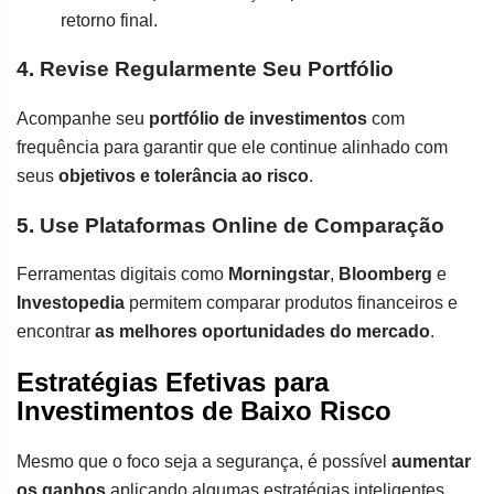
retorno final.
4. Revise Regularmente Seu Portfólio
Acompanhe seu
portfólio de investimentos
com
frequência para garantir que ele continue alinhado com
seus
objetivos e tolerância ao risco
.
5. Use Plataformas Online de Comparação
Ferramentas digitais como
Morningstar
,
Bloomberg
e
Investopedia
permitem comparar produtos financeiros e
encontrar
as melhores oportunidades do mercado
.
Estratégias Efetivas para
Investimentos de Baixo Risco
Mesmo que o foco seja a segurança, é possível
aumentar
os ganhos
aplicando algumas estratégias inteligentes.