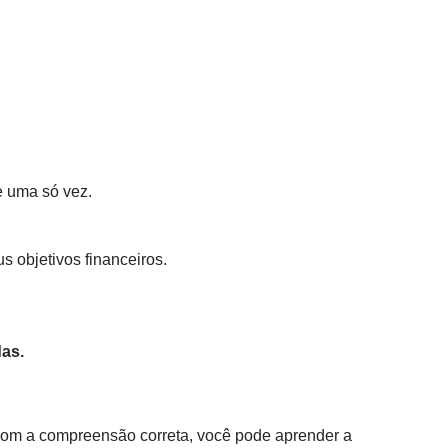
e uma só vez.
 objetivos financeiros.
as.
 com a compreensão correta, você pode aprender a