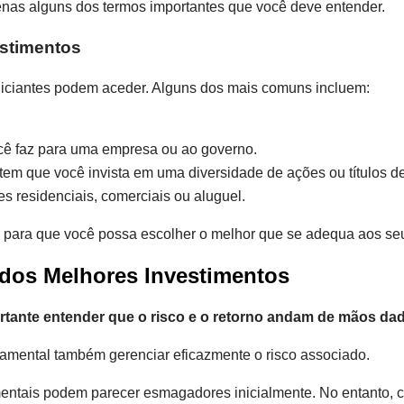
nas alguns dos termos importantes que você deve entender.
estimentos
iniciantes podem aceder. Alguns dos mais comuns incluem:
ê faz para uma empresa ou ao governo.
em que você invista em uma diversidade de ações ou títulos d
 residenciais, comerciais ou aluguel.
 para que você possa escolher o melhor que se adequa aos seus
dos Melhores Investimentos
tante entender que o risco e o retorno andam de mãos dad
amental também gerenciar eficazmente o risco associado.
damentais podem parecer esmagadores inicialmente. No entanto,